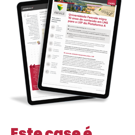
Este case é