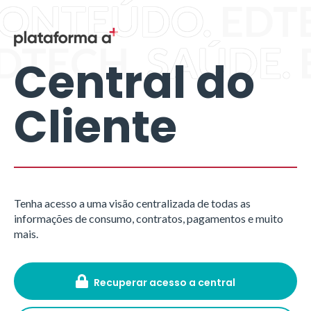
ONTEÚDO.
EDT
DTECH.
SAÚDE.
Central do
Cliente
Tenha acesso a uma visão centralizada de todas as
informações de consumo, contratos, pagamentos e muito
mais.
Recuperar acesso a central