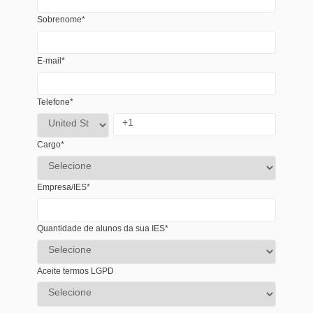
Sobrenome
*
E-mail
*
Telefone
*
Cargo
*
Empresa/IES
*
Quantidade de alunos da sua IES
*
Aceite termos LGPD