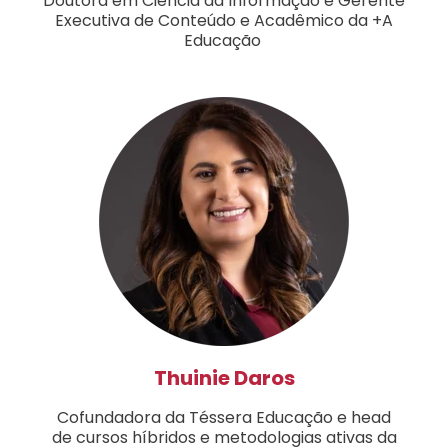
Doutora em Ciência da Informação e Gerente
Executiva de Conteúdo e Acadêmico da +A
Educação
Thuinie Daros
Cofundadora da Téssera Educação e head
de cursos híbridos e metodologias ativas da