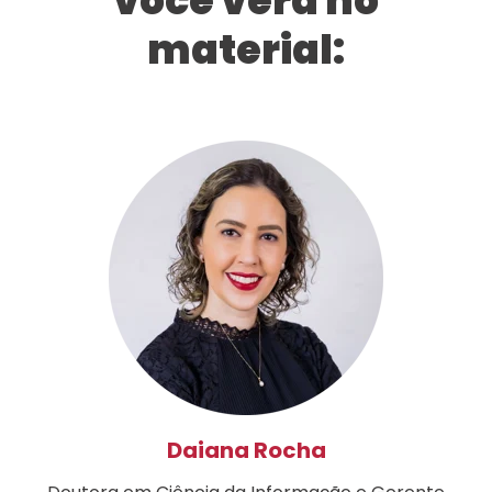
você verá no
material:
Daiana Rocha