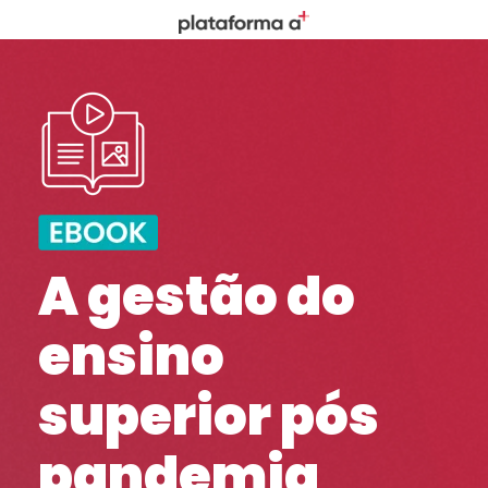
A gestão do
ensino
superior pós
pandemia