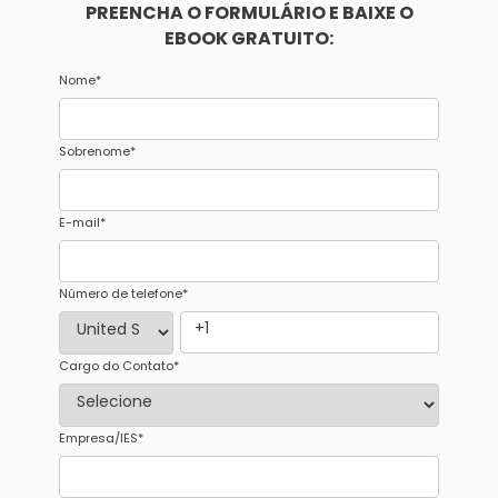
PREENCHA O FORMULÁRIO E BAIXE O
EBOOK GRATUITO:
Nome
*
Sobrenome
*
E-mail
*
Número de telefone
*
Cargo do Contato
*
Empresa/IES
*