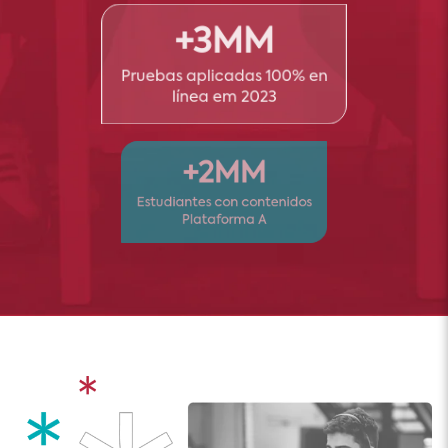
+3MM
Pruebas aplicadas ​100% en
línea​ em 2023
+2MM
Estudiantes con contenidos
Plataforma A