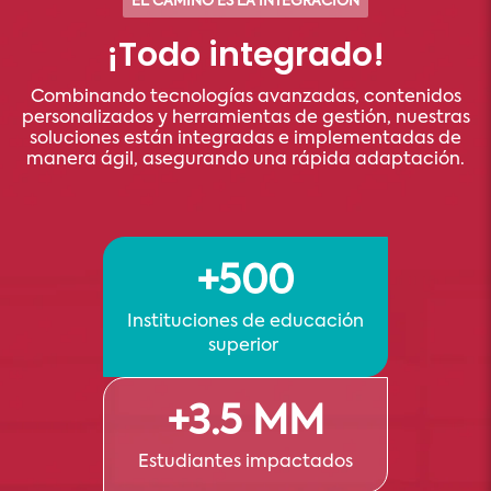
EL CAMINO ES LA INTEGRACIÓN
¡Todo integrado!
Combinando tecnologías avanzadas, contenidos
personalizados y herramientas de gestión, nuestras
soluciones están integradas e implementadas de
manera ágil, asegurando una rápida adaptación.
+500
Instituciones de educación
superior
+3.5 MM
Estudiantes impactados