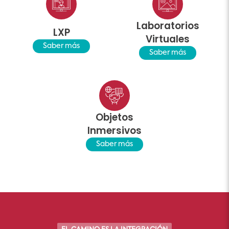
Laboratorios
LXP
Virtuales
Saber más
Saber más
Objetos
Inmersivos
Saber más