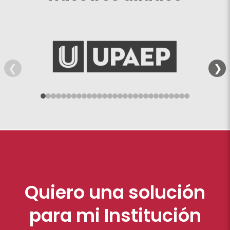
Quiero una solución
para mi Institución