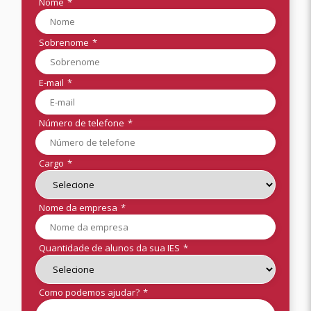
Nome
*
Sobrenome
*
E-mail
*
Número de telefone
*
Cargo
*
Nome da empresa
*
Quantidade de alunos da sua IES
*
Como podemos ajudar?
*