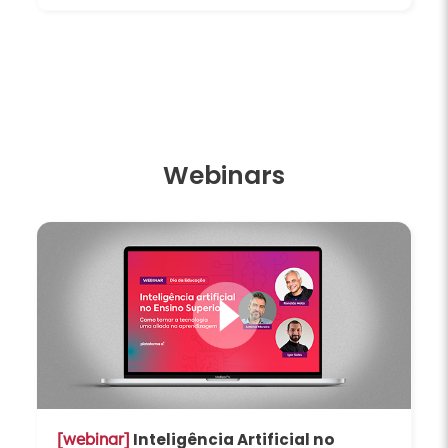
Webinars
Inteligência Artificial no
[webinar]