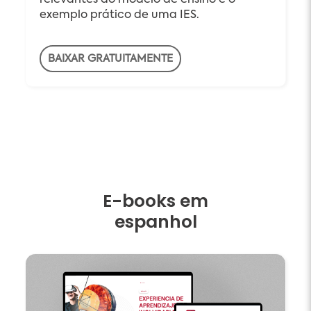
relevantes do modelo de ensino e o
exemplo prático de uma IES.
BAIXAR GRATUITAMENTE
E-books em
espanhol