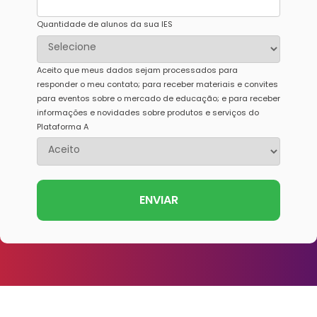
Quantidade de alunos da sua IES
Aceito que meus dados sejam processados para
responder o meu contato; para receber materiais e convites
para eventos sobre o mercado de educação; e para receber
informações e novidades sobre produtos e serviços do
Plataforma A