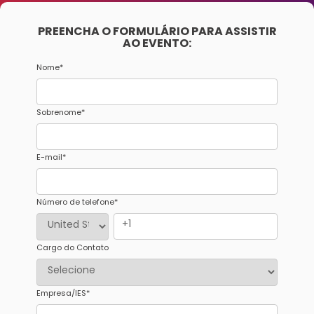
PREENCHA O FORMULÁRIO PARA ASSISTIR
AO EVENTO:
Nome
*
Sobrenome
*
E-mail
*
Número de telefone
*
Cargo do Contato
Empresa/IES
*