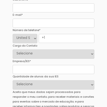
E-mail
*
Número de telefone
*
Cargo do Contato
Empresa/IES
*
Quantidade de alunos da sua IES
Aceito que meus dados sejam processados para
responder o meu contato; para receber materiais e convites
para eventos sobre o mercado de educação; e para
receber informações e novidades sobre produtos e serviços