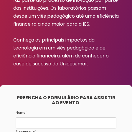
faz parte do processo de inovação por parte
das instituições. Os laboratórios passam
desde um viés pedagógico até uma eficiência
financeira ainda maior para a IES.
Conheça os principais impactos da
tecnologia em um viés pedagógico e de
eficiência financeira, além de conhecer o
case de sucesso da Unicesumar.
PREENCHA O FORMULÁRIO PARA ASSISTIR
AO EVENTO:
Nome
*
Sobrenome
*