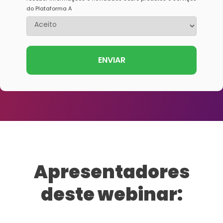
do Plataforma A
Apresentadores
deste webinar: