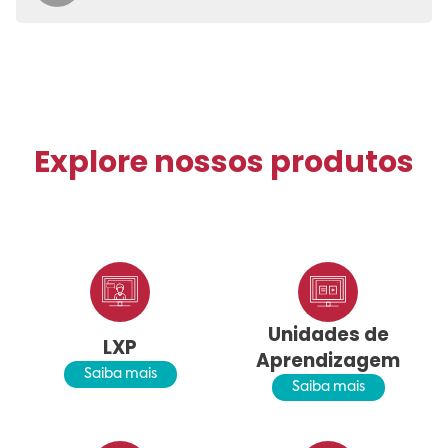
Explore nossos produtos
Unidades de
LXP
Aprendizagem
Saiba mais
Saiba mais