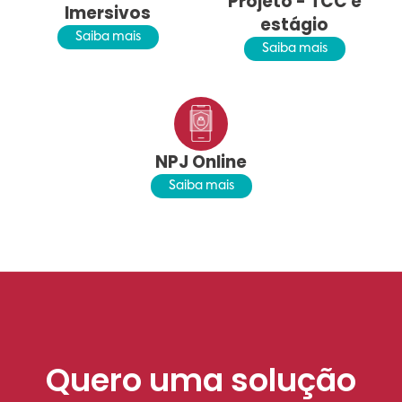
Projeto - TCC e
Imersivos
estágio
Saiba mais
Saiba mais
NPJ Online
Saiba mais
Quero uma solução