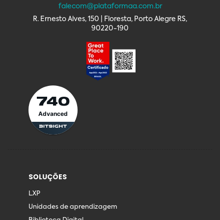
falecom@plataformaa.com.br
R. Ernesto Alves, 150 | Floresta, Porto Alegre RS,
90220-190
740
Advanced
SOLUÇÕES
LXP
Unidades de aprendizagem